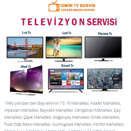
1990 yılından beri Bayraklı'nın 75. Yil Mahallesi, Adalet Mahallesi,
Alpaslan Mahallesi, Bayrakli Mahallesi, Cengi̇zhan Mahallesi, Çay
Mahallesi, Çi̇çek Mahallesi, Doğançay Mahallesi, Emek Mahallesi,
Fuat Edi̇p Baksi Mahallesi, Gümüşpala Mahallesi, Körfez Mahallesi,