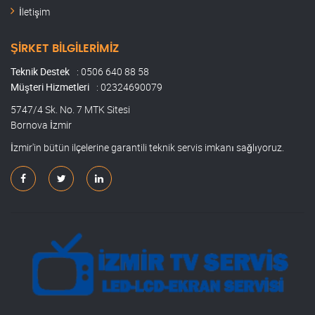
İletişim
ŞIRKET BILGILERIMIZ
Teknik Destek
: 0506 640 88 58
Müşteri Hizmetleri
: 02324690079
5747/4 Sk. No. 7 MTK Sitesi
Bornova İzmir
İzmir'in bütün ilçelerine garantili teknik servis imkanı sağlıyoruz.