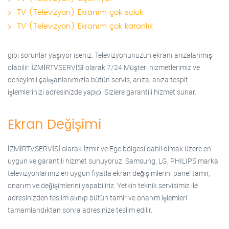
TV (Televizyon) Ekranım çok soluk
TV (Televizyon) Ekranım çok karanlık
gibi sorunlar yaşıyor iseniz. Televizyonunuzun ekranı arızalanmış
olabilir. İZMİRTVSERVİSİ olarak 7/24 Müşteri hizmetlerimiz ve
deneyimli çalışanlarımızla bütün servis, arıza, arıza tespit
işlemlerinizi adresinizde yapıp. Sizlere garantili hizmet sunar.
Ekran Değişimi
İZMİRTVSERVİSİ olarak İzmir ve Ege bölgesi dahil olmak üzere en
uygun ve garantili hizmet sunuyoruz. Samsung, LG, PHILIPS marka
televizyonlarınız en uygun fiyatla ekran değişimlerini panel tamir,
onarım ve değişimlerini yapabiliriz. Yetkin teknik servisimiz ile
adresinizden teslim alınıp bütün tamir ve onarım işlemleri
tamamlandıktan sonra adresinize teslim edilir.