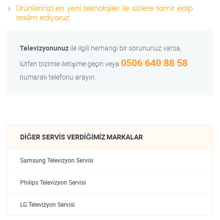
Ürünlerinizi en yeni teknolojiler ile sizlere tamir edip
teslim ediyoruz.
Televizyonunuz
ile ilgili herhangi bir sorununuz varsa,
0506 640 88 58
lütfen bizimle iletişime geçin veya
numaralı telefonu arayın.
DIĞER SERVIS VERDIĞIMIZ MARKALAR
Samsung Televizyon Servisi
Philips Televizyon Servisi
LG Televizyon Servisi