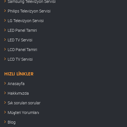
Samsung Televizyon Servisi
Torbalı Samsung Servisi
Philips Televizyon Servisi
Urla Samsung Servisi
LG Televizyon Servisi
LED Panel Tamiri
LED TV Servisi
LCD Panel Tamiri
LCD TV Servisi
HIZLI LINKLER
Anasayfa
Hakkımızda
Sık sorulan sorular
Müşteri Yorumları
Blog